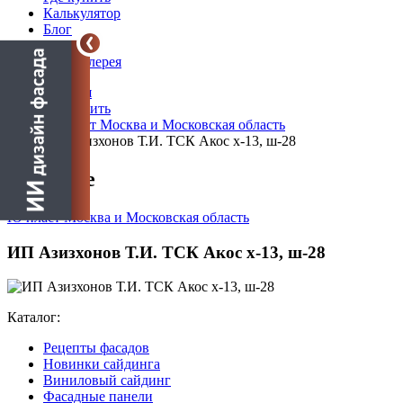
Калькулятор
Блог
Новости
Фотогалерея
Главная
Где купить
Ю-пласт Москва и Московская область
ИП Азизхонов Т.И. ТСК Акос х-13, ш-28
О салоне
Ю-пласт Москва и Московская область
ИП Азизхонов Т.И. ТСК Акос х-13, ш-28
Каталог:
Рецепты фасадов
Новинки сайдинга
Виниловый сайдинг
Фасадные панели