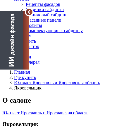
Рецепты фасадов
Новинки сайдинга
Виниловый сайдинг
Фасадные панели
Софиты
Комплектующие к сайдингу
Дилерам
Где купить
Калькулятор
Блог
Новости
Фотогалерея
Главная
Где купить
Ю-пласт Ярославль и Ярославская область
Якровельщик
О салоне
Ю-пласт Ярославль и Ярославская область
Якровельщик