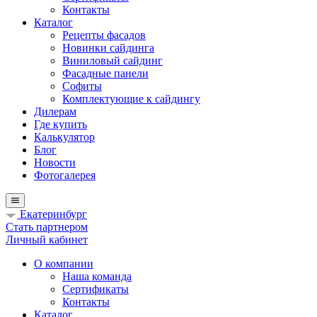
Контакты
Каталог
Рецепты фасадов
Новинки сайдинга
Виниловый сайдинг
Фасадные панели
Софиты
Комплектующие к сайдингу
Дилерам
Где купить
Калькулятор
Блог
Новости
Фотогалерея
Екатеринбург
Стать партнером
Личный кабинет
О компании
Наша команда
Сертификаты
Контакты
Каталог